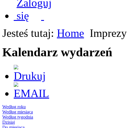
Jesteś tutaj:
Home
Imprezy
Kalendarz wydarzeń
Według roku
Według miesiąca
Według tygodnia
Dzisiaj
Do miesiąca