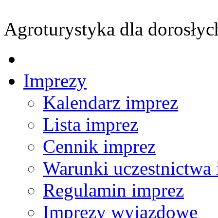
Agroturystyka dla dorosłyc
Imprezy
Kalendarz imprez
Lista imprez
Cennik imprez
Warunki uczestnictwa 
Regulamin imprez
Imprezy wyjazdowe