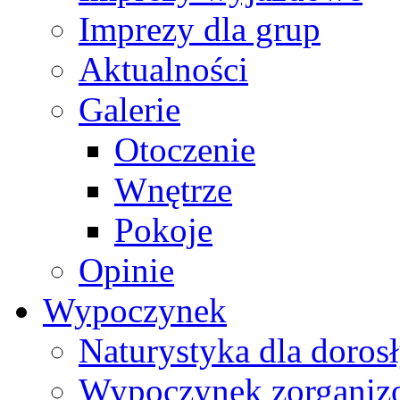
Imprezy dla grup
Aktualności
Galerie
Otoczenie
Wnętrze
Pokoje
Opinie
Wypoczynek
Naturystyka dla doros
Wypoczynek zorgani