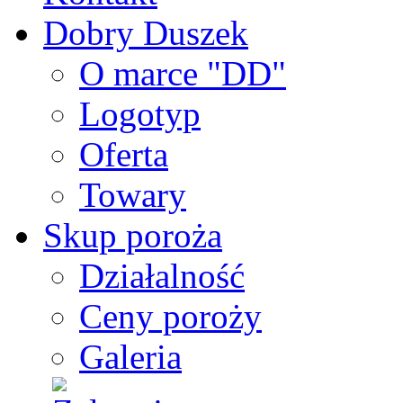
Dobry Duszek
O marce "DD"
Logotyp
Oferta
Towary
Skup poroża
Działalność
Ceny poroży
Galeria